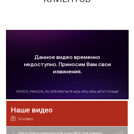
Наше видео
10 videos
1
Обзор Представительской зоны МГУ для приема
1:27