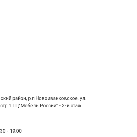
 Publishing
ский район, р.п.Новоиванковское, ул.
стр.1 ТЦ"Мебель России" - 3-й этаж
0 - 19.00