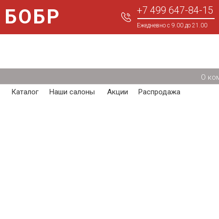
+7 499 647-84-15
БОБР
Ежедневно с 9.00 до 21.00
О ко
Каталог
Наши салоны
Акции
Распродажа