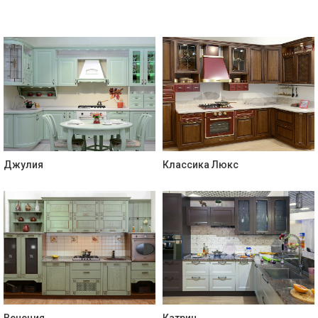
Джулия
Классика Люкс