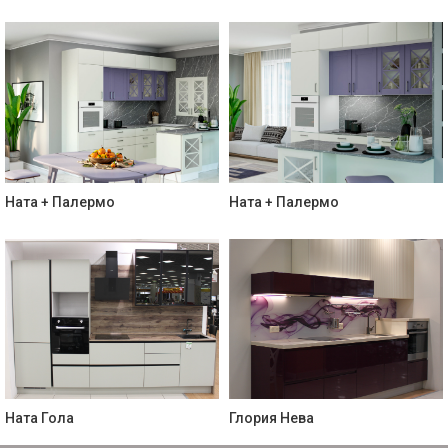
Ната + Палермо
Ната + Палермо
Ната Гола
Глория Нева