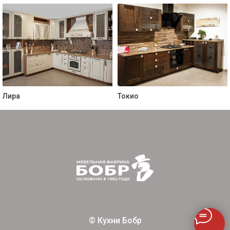
Лира
Токио
© Кухни Бобр