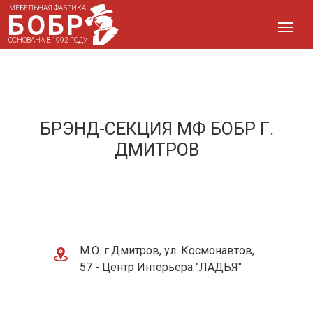
МЕБЕЛЬНАЯ ФАБРИКА
БОБР
ОСНОВАНА В 1992 ГОДУ
БРЭНД-СЕКЦИЯ МФ БОБР Г.
ДМИТРОВ
М.О. г.Дмитров, ул. Космонавтов,
57 - Центр Интерьера "ЛАДЬЯ"