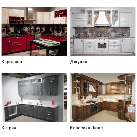
Каролина
Джулия
Катрин
Классика Люкс