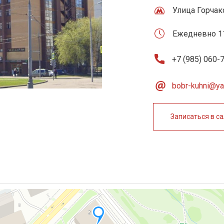
Улица Горчак
Ежедневно 11
Tilda
+7 (985) 060-7
bobr-kuhni@ya
Записаться в с