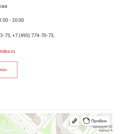
ова
.00 - 20.00
 Publishing
3-73; +7 (495) 774-70-73;
ndex.ru
алон