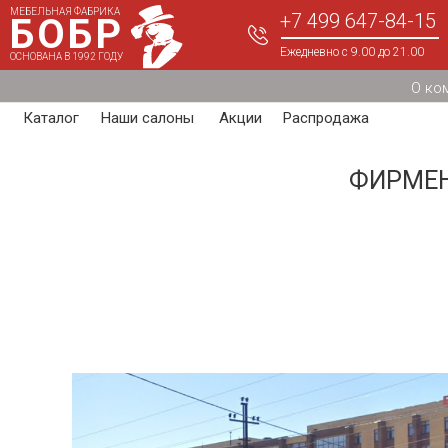
МЕБЕЛЬНАЯ ФАБРИКА
+7 499 647-84-15
БОБР
Ежедневно с 9.00 до 21.00
ОСНОВАНА В 1992 ГОДУ
О ко
Каталог
Наши салоны
Акции
Распродажа
ФИРМЕН